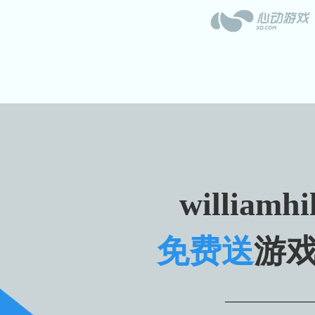
williamhi
免费送
游戏