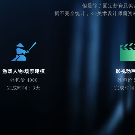
但是除了固定薪资及奖
据不完全统计，3D美术设计师薪资
游戏人物/场景建模
影视动
外包价 4000
外包价 5
完成时间：3天
完成时间