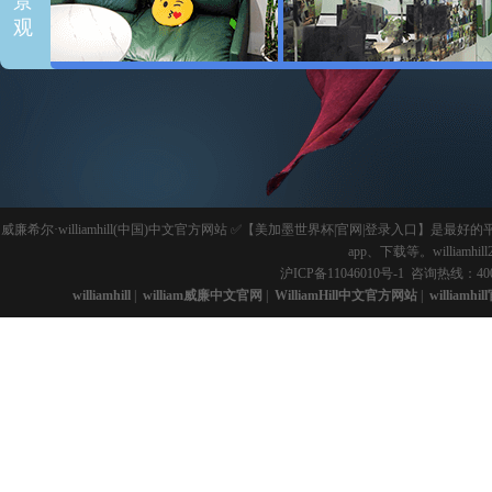
景
观
威廉希尔·williamhill(中国)中文官方网站 ✅【美加墨世界杯|官网|登录入
app、下载等。willia
沪ICP备11046010号-1
咨询热线：400-
williamhill
|
william威廉中文官网
|
WilliamHill中文官方网站
|
williamhi