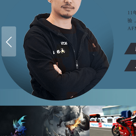
1
验
AF