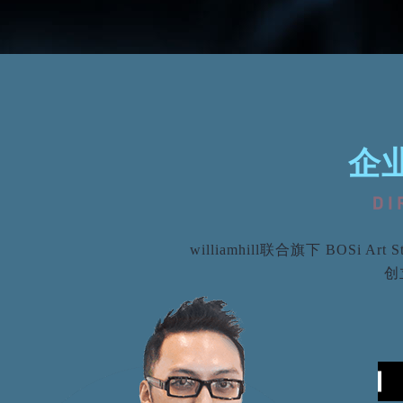
企
williamhill联合旗下 BOS
创