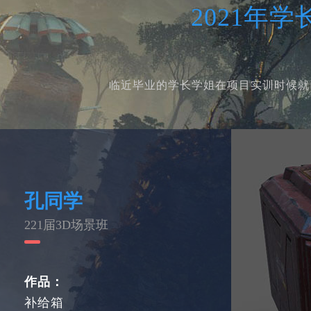
2021年
临近毕业的学长学姐在项目实训时候就
孔同学
221届3D场景班
作品：
补给箱