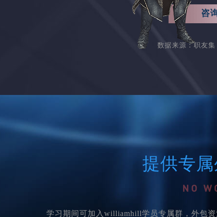
咨
数据来源：职友集 
提供专属
学习期间可加入williamhill学员专属群