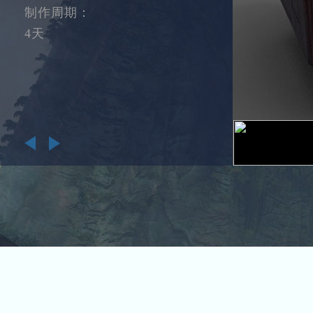
制作周期：
4天