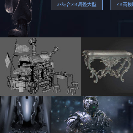
ax结合ZB调整大型
ZB高