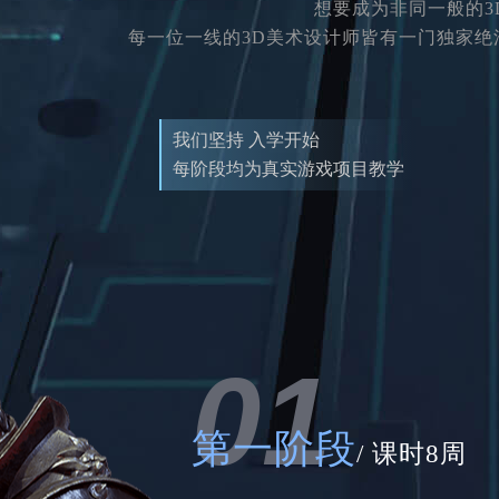
想要成为非同一般的
每一位一线的3D美术设计师皆有一门独家绝活，
我们坚持 入学开始
每阶段均为真实游戏项目教学
01
第一阶段
/ 课时8周