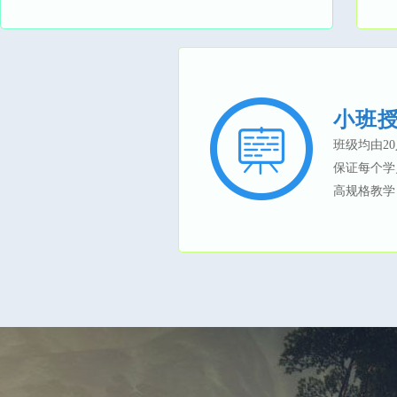
小班
班级均由2
保证每个学
高规格教学