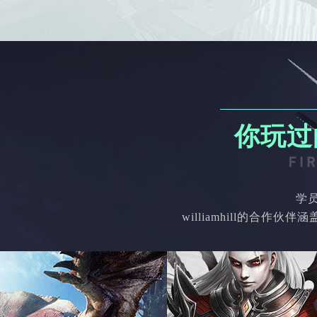
你玩过
学
williamhill的合