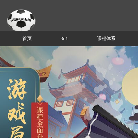
首页
3d1
课程体系