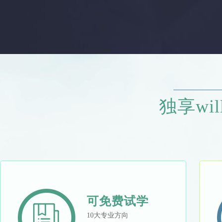
独享will
可免费试学
10大专业方向