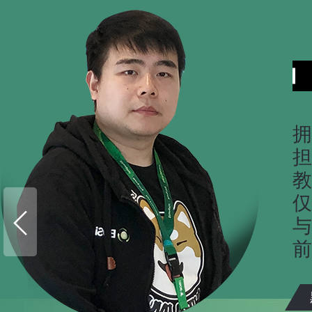
拥
担
教