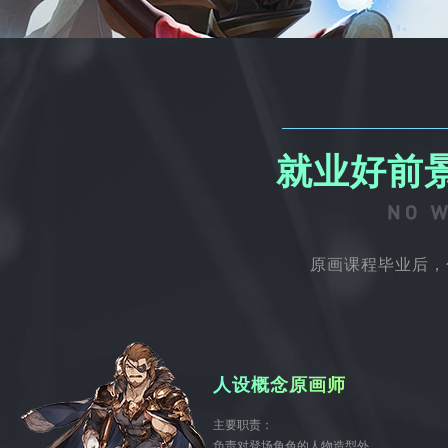
就业好前
原画课程毕业后，
人设概念原画师
主要职责：
负责对登场角色的人物造型外