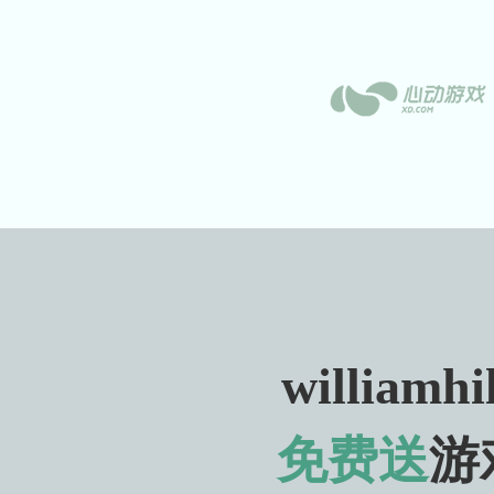
williamhi
免费送
游