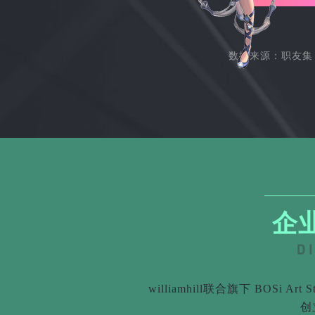
数据来源：职友集 
企
williamhill联合旗下 BOS
创