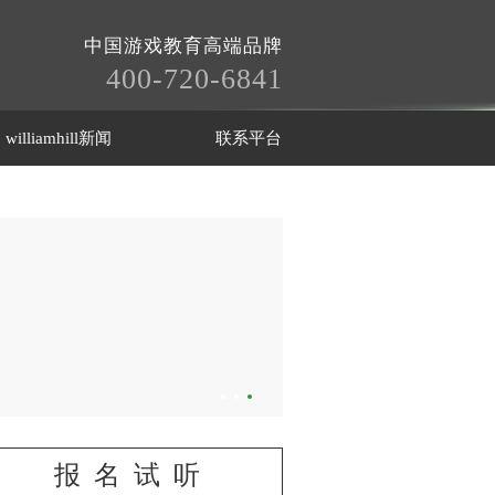
中国游戏教育高端品牌
400-720-6841
williamhill新闻
联系平台
报名试听