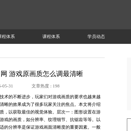
课程体系
课程体系
学员动态
中文官网 游戏原画质怎么调最清晰
-05-31
文章热度 :
198
技术的不断进步，玩家们对游戏画质的要求也越来越
清晰的效果成为了很多玩家关注的焦点。本文将介绍
质，以获取最佳的视觉体验。层次一：图形设置在游
游戏的画质，如分辨率、纹理细节、抗锯齿等等。以
适的分辨率是保证游戏画面清晰度的重要因素。一般