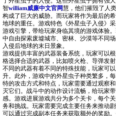
了外星虫子的入侵。这些外星虫子拥有强大
智
william威廉中文官网
慧，他们摧毁了人
构成了巨大的威胁。而玩家将作为最后的希
地球的重任。游戏特色《外星虫子入侵》采
游戏引擎，带给玩家身临其境的游戏体验。
中自由探索废墟城市、密林、沙漠等不同场
入侵后地球的末日景象。
游戏提供丰富的武器装备系统，玩家可以根
格选择合适的武器，比如喷火枪、导弹发射
不同的武器有着不同的特殊技能，玩家可以
升。此外，游戏中的外星虫子种类繁多，每
特的攻击方式和特点，玩家需要通过观察和
灭它们。战斗中的动作设计流畅，给玩家带
感。游戏进展游戏共分为多个关卡，每个关
务和挑战。玩家需要完成主要任务来推动剧
可以通过完成副本任务来获取额外的奖励。